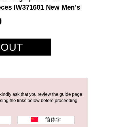
ieces IW371601 New Men's
 OUT
 kindly ask that you review the guide page
using the links below before proceeding