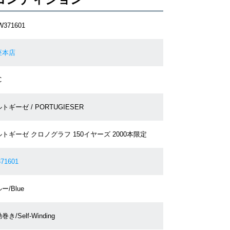
W371601
座本店
C
トギーゼ / PORTUGIESER
トギーゼ クロノグラフ 150イヤーズ 2000本限定
71601
ー/Blue
巻き/Self-Winding