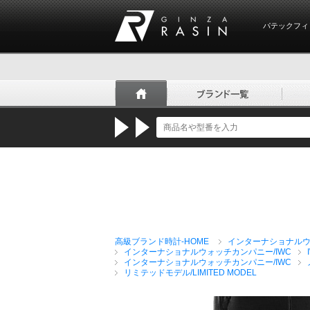
パテックフィ
GINZA RASIN
高級ブランド時計-HOME
インターナショナルウ
インターナショナルウォッチカンパニー/IWC
インターナショナルウォッチカンパニー/IWC
リミテッドモデル/LIMITED MODEL