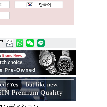
の
メール
コンディション