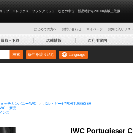
リップ・ロレックス・フランクミュラーなどの中古・新品時計を20,000点以上取扱
はじめての方へ
お問い合わせ
マイページ
お気に入りリス
Language
検索
条件を絞り込む
ォッチカンパニー/IWC
ポルトギーゼ/PORTUGIESER
IWC 新品
メンズ
IWC Portugieser C