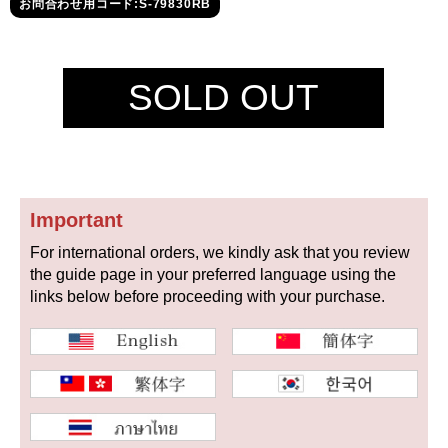
セイコー
お問合わせ用コード:S-79830RB
SOLD OUT
ヴァシュロン
チューダー
パネライ
コンスタンタン
Important
For international orders, we kindly ask that you review
the guide page in your preferred language using the
商品の状態から探す
links below before proceeding with your purchase.
新品
未使用品
中古品
アンティーク品
WEB限定品
SALE