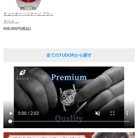
チューダー ヘリテージ ブラッ
繁體中文
한국어
クベイ …
608,000円(税込)
ภาษาไทย
全てのTUDORから探す