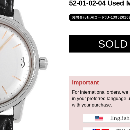
52-01-02-04 Used 
お問合わせ用コード:U-13952010
SOLD
Important
For international orders, we
in your preferred language 
with your purchase.