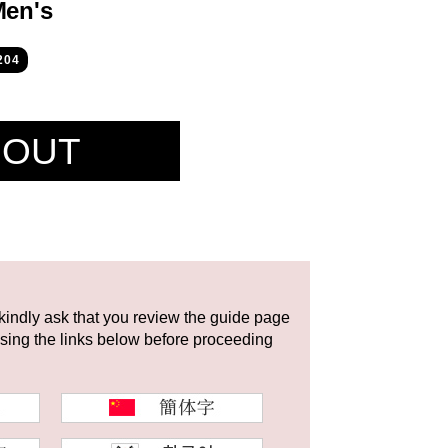
Men's
204
 OUT
 kindly ask that you review the guide page
using the links below before proceeding