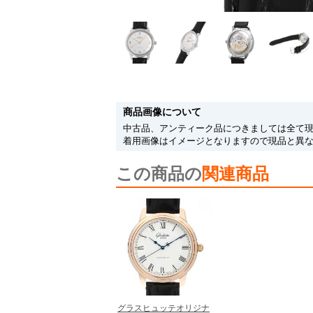
商品画像について
中古品、アンティーク品につきましては全て
着用画像はイメージとなりますので現品と異
この商品の
関連商品
グラスヒュッテオリジナ