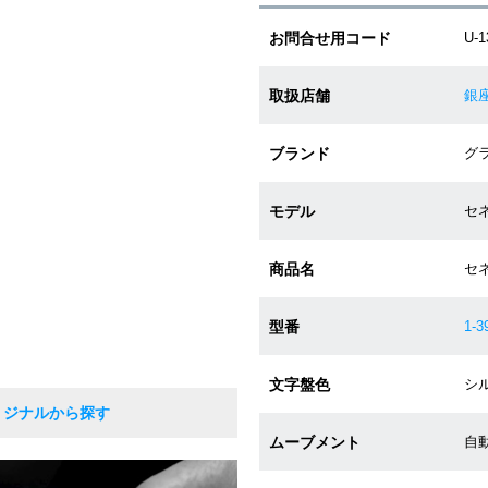
お問合せ用コード
U-1
取扱店舗
銀
ブランド
グラ
モデル
セ
商品名
セ
型番
1-3
文字盤色
シル
リジナルから探す
ムーブメント
自動