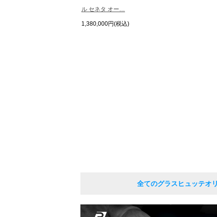
ル セネタ オー…
1,380,000円(税込)
全てのグラスヒュッテオ