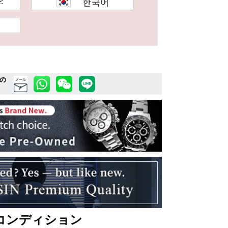
の
メール
コンディション