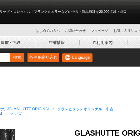
リップ・ロレックス・フランクミュラーなどの中古・新品時計を20,000点以上取扱
はじめての方へ
お問い合わせ
マイページ
お気に入りリス
Language
検索
条件を絞り込む
GLASHUTTE ORIGINAL
グラスヒュッテオリジナル 中古
AL
メンズ
GLASHUTTE ORIGIN