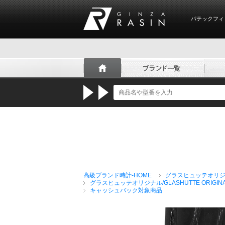
パテックフィ
GINZA RASIN
高級ブランド時計-HOME
グラスヒュッテオリジナル/
グラスヒュッテオリジナル/GLASHUTTE ORIGIN
キャッシュバック対象商品