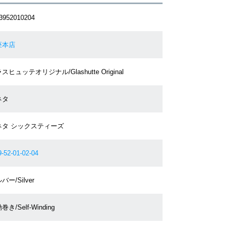
3952010204
座本店
スヒュッテオリジナル/Glashutte Original
ネタ
ネタ シックスティーズ
9-52-01-02-04
バー/Silver
巻き/Self-Winding