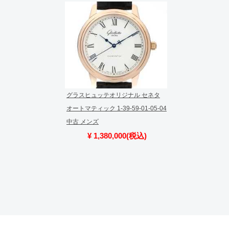
切れになる場合がございます。
予めご了承くださいませ。
また、ご来店にてご購入を希望され
お問い合わせいただけますようお願
※アンティーク品やユーズド品の場
合がございます。
※表示の定価は、入荷時の価格とな
現在の定価と異なる場合がございま
グラスヒュッテオリジナル セネタ
オートマティック 1-39-59-01-05-04
中古 メンズ
¥ 1,380,000(税込)