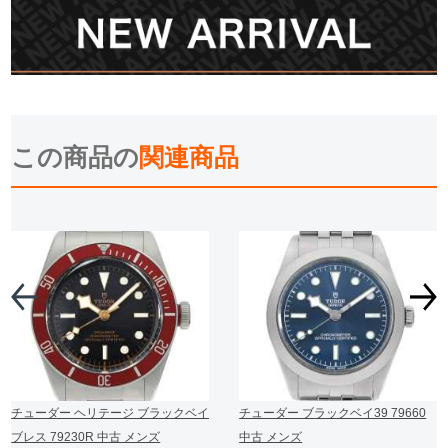
この商品の
関連商品
チューダー ヘリテージ ブラックベイ
チューダー ブラックベイ39 79660
ブレス 79230R 中古 メンズ
中古 メンズ