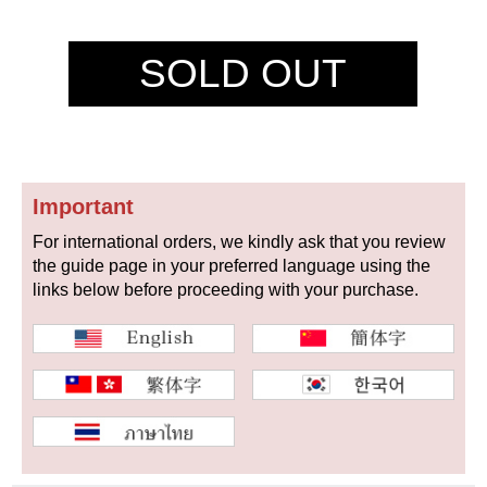
セイコー
SOLD OUT
Important
ヴァシュロン
チューダー
パネライ
コンスタンタン
For international orders, we kindly ask that you review
the guide page in your preferred language using the
links below before proceeding with your purchase.
商品の状態から探す
新品
未使用品
中古品
アンティーク品
WEB限定品
SALE