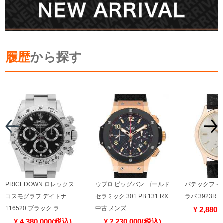
履歴
から探す
PRICEDOWN ロレックス
ウブロ ビッグバン ゴールド
パテックフィ
コスモグラフ デイトナ
セラミック 301.PB.131.RX
ラバ 3923R
116520 ブラック ラ…
中古 メンズ
¥ 2,880
¥ 4,380,000(税込)
¥ 2,230,000(税込)